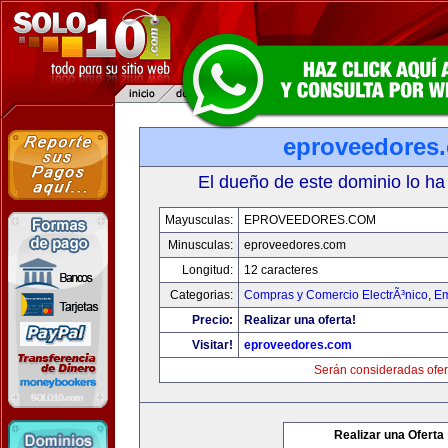
eproveedores
El dueño de este dominio lo ha
Mayusculas:
EPROVEEDORES.COM
Minusculas:
eproveedores.com
Longitud:
12 caracteres
Categorias:
Compras y Comercio ElectrÃ³nico
,
Em
Precio:
Realizar una oferta!
Visitar!
eproveedores.com
Serán consideradas ofer
Realizar una Oferta