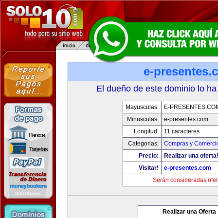
e-presentes.
El dueño de este dominio lo ha
Mayusculas:
E-PRESENTES.CO
Minusculas:
e-presentes.com
Longitud:
11 caracteres
Categorias:
Compras y Comercio
Precio:
Realizar una oferta
Visitar!
e-presentes.com
Serán consideradas ofer
Realizar una Oferta