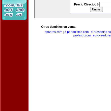
Precio Ofrecido $
Otros dominios en venta:
epadres.com
|
e-periodismo.com
|
e-presentes.c
profesor.com
|
eproveedore