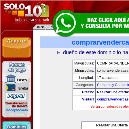
comprarvenderc
El dueño de este dominio lo ha
Mayusculas:
COMPRARVENDER
Minusculas:
comprarvendercasa
Longitud:
17 caracteres
Categorias:
Compras y Comercio
Precio:
Realizar una oferta
Visitar!
comprarvendercas
Serán consideradas ofer
Realizar una Oferta