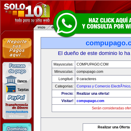
compupago.
El dueño de este dominio lo ha
Mayusculas:
COMPUPAGO.COM
Minusculas:
compupago.com
Longitud:
9 caracteres
Categorias:
Compras y Comercio ElectrÃ³nico
Precio:
Realizar una oferta!
Visitar!
compupago.com
Serán consideradas ofer
Realizar una Oferta