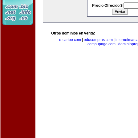
Precio Ofrecido $
Otros dominios en venta:
e-caribe.com
|
educompras.com
|
internetmarc
compupago.com
|
dominiopro