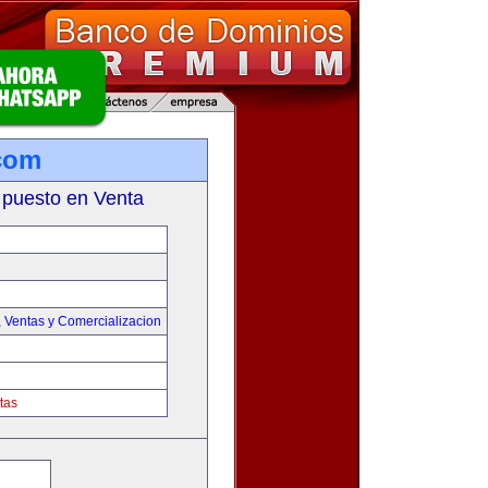
com
 puesto en Venta
,
Ventas y Comercializacion
tas