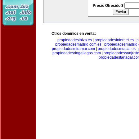
Precio Ofrecido $
Otros dominios en venta:
propiedadesibiza.es
|
propiedadesinternet.es
|
p
propiedadesmadrid.com.es
|
propiedadesmadrid.
propiedadesmiramar.com
|
propiedadesmurcia.es
|
propiedadesriogallegos.com
|
propiedadessanjust
propiedadestartagal.c