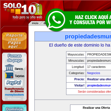
propiedadesmur
El dueño de este dominio lo ha
Mayusculas:
PROPIEDADESM
Minusculas:
propiedadesmurc
Longitud:
17 caracteres
Categorias:
Negocios
Precio:
Realizar una ofer
Visitar!
propiedadesmurc
Serán consideradas ofer
Realizar una Oferta