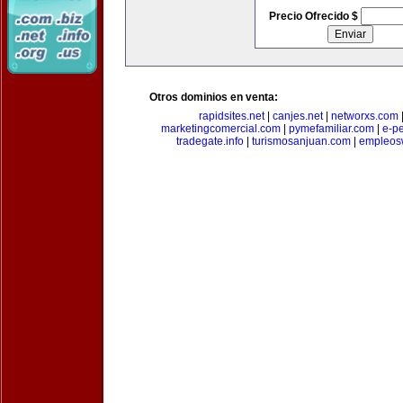
Precio Ofrecido $
Otros dominios en venta:
rapidsites.net
|
canjes.net
|
networxs.com
marketingcomercial.com
|
pymefamiliar.com
|
e-pe
tradegate.info
|
turismosanjuan.com
|
empleos