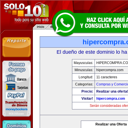
hipercompra
El dueño de este dominio lo ha
Mayusculas:
HIPERCOMPRA.C
Minusculas:
hipercompra.com
Longitud:
11 caracteres
Categorias:
Compras y Comercio
Precio:
Realizar una oferta
Visitar!
hipercompra.com
Serán consideradas ofer
Realizar una Oferta