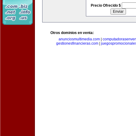
Precio Ofrecido $
Otros dominios en venta:
anunciosmultimedia.com
|
computadorasenven
gestionesfinancieras.com
|
juegospromocionale