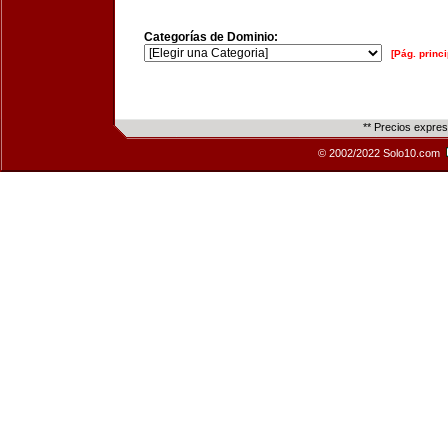
Categorías de Dominio:
[Pág. princi
** Precios expre
© 2002/2022 Solo10.com