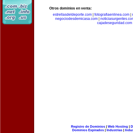
Otros dominios en venta:
estrellasdeldeporte.com
|
fotografiaenlinea.com
|
negociodesdemicasa.com
|
noticiasurgentes.c
cajadeseguridad.com
Registro de Dominios
|
Web Hosting
|
D
Dominios Expirados
|
Industrias
|
Indu