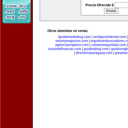
Precio Ofrecido $
Otros dominios en venta:
tipsdemarketing.com
|
ventaporinternet.com
visionynegocios.com
|
registroenbuscadores.
agenciaempleos.com
|
camaraseguridad.com
cursodefinanzas.com
|
guiabeijing.com
|
guiahongk
|
directorioparaguay.com
|
guiadae