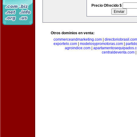
Precio Ofrecido $
Otros dominios en venta:
commerceandmarketing.com
|
directoriobrasil.co
exportelo.com
|
modelosypromotoras.com
|
partid
agroindice.com
|
apartamentosequipados.
centraldeventa.com
|