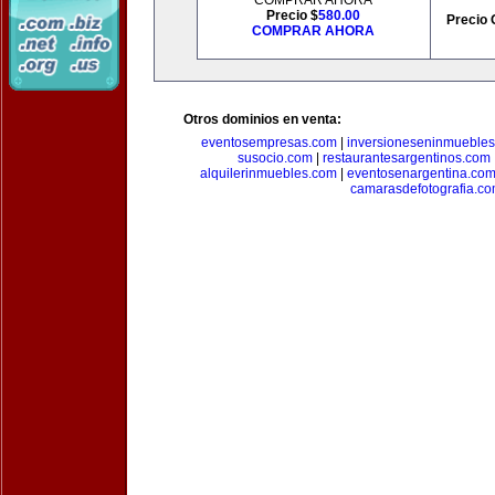
COMPRAR AHORA
Precio $
580.00
Precio 
COMPRAR AHORA
Otros dominios en venta:
eventosempresas.com
|
inversioneseninmueble
susocio.com
|
restaurantesargentinos.com
alquilerinmuebles.com
|
eventosenargentina.co
camarasdefotografia.c