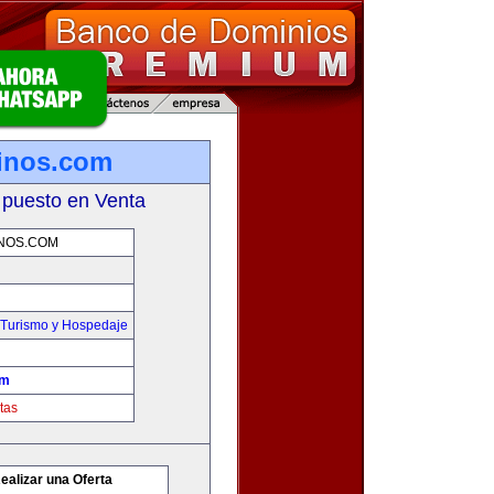
tinos.com
 puesto en Venta
NOS.COM
,Turismo y Hospedaje
om
tas
ealizar una Oferta