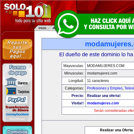
modamujeres
El dueño de este dominio lo ha
Mayusculas:
MODAMUJERES.COM
Minusculas:
modamujeres.com
Longitud:
11 caracteres
Categorias:
Profesiones y Empleo
,
Telev
Precio:
Realizar una oferta!
Visitar!
modamujeres.com
Serán consideradas ofer
Realizar una Oferta