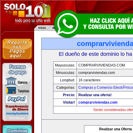
comprarviviend
El dueño de este dominio lo ha
Mayusculas:
COMPRARVIVIENDAS.COM
Minusculas:
comprarviviendas.com
Longitud:
16 caracteres
Categorias:
Compras y Comercio ElectrÃ³nico
Precio:
Realizar una oferta!
Visitar!
comprarviviendas.com
Serán consideradas ofer
Realizar una Oferta