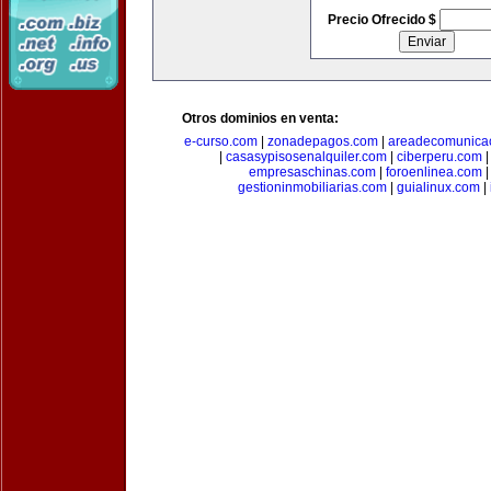
Precio Ofrecido $
Otros dominios en venta:
e-curso.com
|
zonadepagos.com
|
areadecomunica
|
casasypisosenalquiler.com
|
ciberperu.com
empresaschinas.com
|
foroenlinea.com
gestioninmobiliarias.com
|
guialinux.com
|