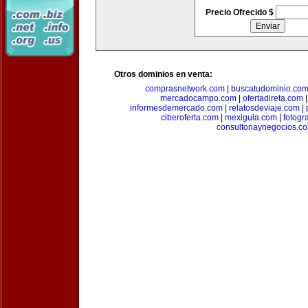
Precio Ofrecido $
Otros dominios en venta:
comprasnetwork.com
|
buscatudominio.co
mercadocampo.com
|
ofertadireta.com
informesdemercado.com
|
relatosdeviaje.com
|
ciberoferta.com
|
mexiguia.com
|
fotogr
consultoriaynegocios.c