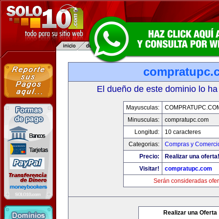
compratupc.
El dueño de este dominio lo ha
Mayusculas:
COMPRATUPC.CO
Minusculas:
compratupc.com
Longitud:
10 caracteres
Categorias:
Compras y Comercio
Precio:
Realizar una oferta
Visitar!
compratupc.com
Serán consideradas ofer
Realizar una Oferta