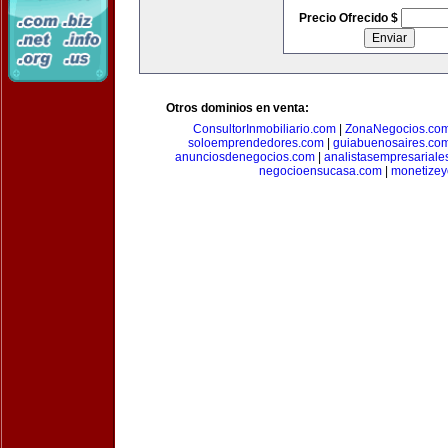
Precio Ofrecido $
Otros dominios en venta:
ConsultorInmobiliario.com
|
ZonaNegocios.co
soloemprendedores.com
|
guiabuenosaires.co
anunciosdenegocios.com
|
analistasempresariale
negocioensucasa.com
|
monetize