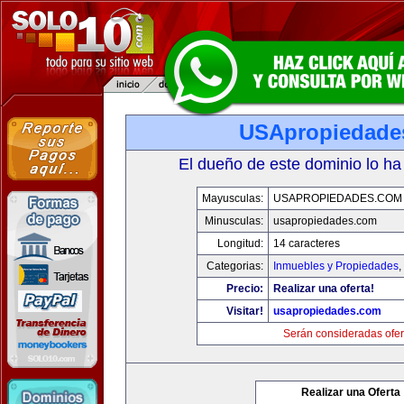
USApropiedade
El dueño de este dominio lo ha
Mayusculas:
USAPROPIEDADES.COM
Minusculas:
usapropiedades.com
Longitud:
14 caracteres
Categorias:
Inmuebles y Propiedades
,
Precio:
Realizar una oferta!
Visitar!
usapropiedades.com
Serán consideradas ofer
Realizar una Oferta