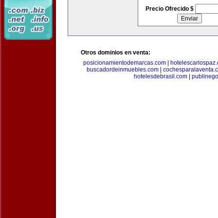
Precio Ofrecido $
Otros dominios en venta:
posicionamientodemarcas.com
|
hotelescarlospaz
buscadordeinmuebles.com
|
cochesparalaventa.
hotelesdebrasil.com
|
publineg