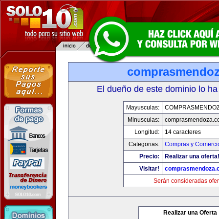
comprasmendoz
El dueño de este dominio lo ha
Mayusculas:
COMPRASMENDOZ
Minusculas:
comprasmendoza.c
Longitud:
14 caracteres
Categorias:
Compras y Comercio
Precio:
Realizar una oferta
Visitar!
comprasmendoza.
Serán consideradas ofer
Realizar una Oferta