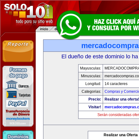
mercadocompra
El dueño de este dominio lo ha
Mayusculas:
MERCADOCOMPRA
Minusculas:
mercadocompras.c
Longitud:
14 caracteres
Categorias:
Compras y Comercio
Precio:
Realizar una oferta
Visitar!
mercadocompras.
Serán consideradas ofer
Realizar una Oferta