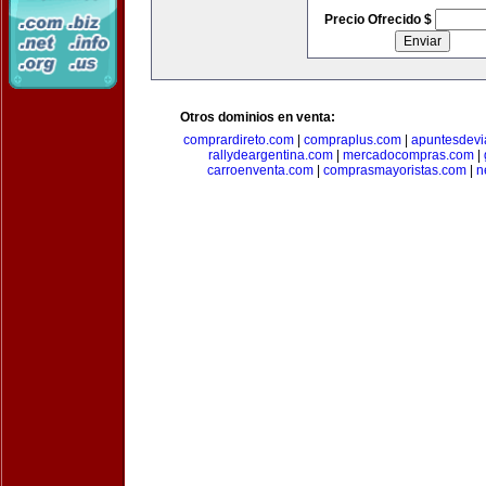
Precio Ofrecido $
Otros dominios en venta:
comprardireto.com
|
compraplus.com
|
apuntesdevi
rallydeargentina.com
|
mercadocompras.com
|
carroenventa.com
|
comprasmayoristas.com
|
n