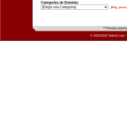
Categorías de Dominio:
[Pág. princi
** Precios expre
© 2002/2022 Solo10.com