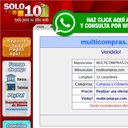
multicompras
Vendido!
Mayusculas:
MULTICOMPRAS.C
Minusculas:
multicompras.com
Longitud:
12 caracteres
Categorias:
Compras y Comercio
Precio:
Realizar una oferta
Visitar!
multicompras.com
Serán consideradas ofer