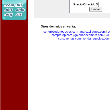
Precio Ofrecido $
Otros dominios en venta:
congresodenegocios.com
|
marcaslideres.com
|
c
compratop.com
|
galeriadecompra.com
|
we
cursoventas.com
|
rondanegocios.com